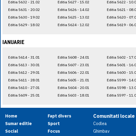
Editia 5632 - 21.02
Editia 5627 - 15.02
Editia 5622 - 10.
Editia 5631 - 20.02
Editia 5626 - 14.02
Editia 5621 - 08.
Editia 5630 - 19.02
Editia 5625 - 13.02
Editia 5620 - 07.
Editia 5629 - 18.02
Editia 5624 - 12.02
Editia 5619 - 06.
IANUARIE
Editia 5614 - 31.01
Editia 5608 - 24.01
Editia 5602 - 17.
Editia 5613 - 30.01
Editia 5607 - 23.01
Editia 5601 - 16.
Editia 5612 - 29.01
Editia 5606 - 22.01
Editia 5600 - 15.
Editia 5611 - 28.01
Editia 5605 - 21.01
Editia 5599 - 14.
Editia 5610 - 27.01
Editia 5604 - 20.01
Editia 5598 - 13.
Editia 5609 - 25.01
Editia 5603 - 18.01
Editia 5597 - 11.
Comunitati locale
Home
Fapt divers
Sumar editie
Sport
Codlea
Social
Focus
Ghimbav