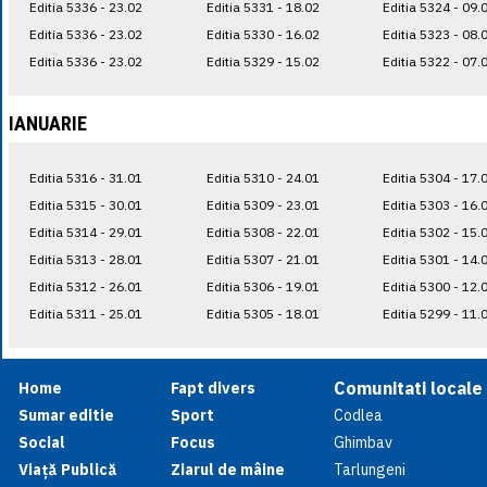
Editia 5336 - 23.02
Editia 5331 - 18.02
Editia 5324 - 09.
Editia 5336 - 23.02
Editia 5330 - 16.02
Editia 5323 - 08.
Editia 5336 - 23.02
Editia 5329 - 15.02
Editia 5322 - 07.
IANUARIE
Editia 5316 - 31.01
Editia 5310 - 24.01
Editia 5304 - 17.
Editia 5315 - 30.01
Editia 5309 - 23.01
Editia 5303 - 16.
Editia 5314 - 29.01
Editia 5308 - 22.01
Editia 5302 - 15.
Editia 5313 - 28.01
Editia 5307 - 21.01
Editia 5301 - 14.
Editia 5312 - 26.01
Editia 5306 - 19.01
Editia 5300 - 12.
Editia 5311 - 25.01
Editia 5305 - 18.01
Editia 5299 - 11.
Comunitati locale
Home
Fapt divers
Sumar editie
Sport
Codlea
Social
Focus
Ghimbav
Viață Publică
Ziarul de mâine
Tarlungeni