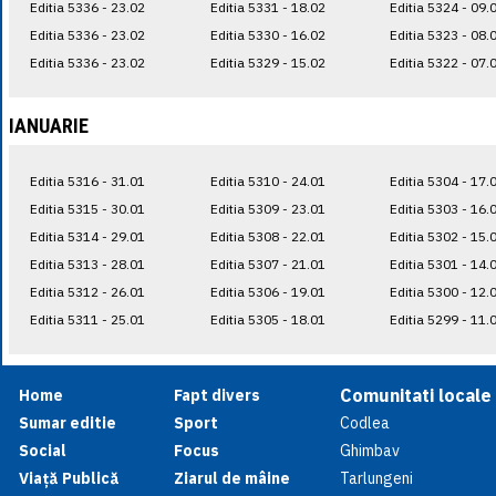
Editia 5336 - 23.02
Editia 5331 - 18.02
Editia 5324 - 09.
Editia 5336 - 23.02
Editia 5330 - 16.02
Editia 5323 - 08.
Editia 5336 - 23.02
Editia 5329 - 15.02
Editia 5322 - 07.
IANUARIE
Editia 5316 - 31.01
Editia 5310 - 24.01
Editia 5304 - 17.
Editia 5315 - 30.01
Editia 5309 - 23.01
Editia 5303 - 16.
Editia 5314 - 29.01
Editia 5308 - 22.01
Editia 5302 - 15.
Editia 5313 - 28.01
Editia 5307 - 21.01
Editia 5301 - 14.
Editia 5312 - 26.01
Editia 5306 - 19.01
Editia 5300 - 12.
Editia 5311 - 25.01
Editia 5305 - 18.01
Editia 5299 - 11.
Comunitati locale
Home
Fapt divers
Sumar editie
Sport
Codlea
Social
Focus
Ghimbav
Viață Publică
Ziarul de mâine
Tarlungeni