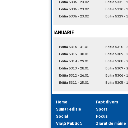
Editia 5336 - 23.02
Editia 5331 - 
Editia 5336 - 23.02
Editia 5330 - 
Editia 5336 - 23.02
Editia 5329 - 
IANUARIE
Editia 5316 - 31.01
Editia 5310 - 
Editia 5315 - 30.01
Editia 5309 - 
Editia 5314 - 29.01
Editia 5308 - 
Editia 5313 - 28.01
Editia 5307 - 
Editia 5312 - 26.01
Editia 5306 - 
Editia 5311 - 25.01
Editia 5305 - 
Home
Fapt divers
Sumar editie
Sport
Social
Focus
Viață Publică
Ziarul de mâine