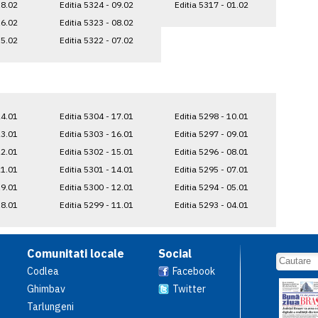
18.02
Editia 5324 - 09.02
Editia 5317 - 01.02
16.02
Editia 5323 - 08.02
15.02
Editia 5322 - 07.02
24.01
Editia 5304 - 17.01
Editia 5298 - 10.01
23.01
Editia 5303 - 16.01
Editia 5297 - 09.01
22.01
Editia 5302 - 15.01
Editia 5296 - 08.01
21.01
Editia 5301 - 14.01
Editia 5295 - 07.01
19.01
Editia 5300 - 12.01
Editia 5294 - 05.01
18.01
Editia 5299 - 11.01
Editia 5293 - 04.01
Comunitati locale
Social
Codlea
Facebook
Ghimbav
Twitter
Tarlungeni