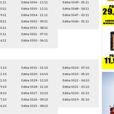
21.11
Editia 5556 - 13.11
Editia 5549 - 05.11
20.11
Editia 5555 - 12.11
Editia 5548 - 04.11
19.11
Editia 5554 - 11.11
Editia 5547 - 02.11
18.11
Editia 5553 - 09.11
Editia 5546 - 01.11
16.11
Editia 5552 - 08.11
15.11
Editia 5551 - 07.11
14.11
Editia 5550 - 06.11
23.10
Editia 5531 - 15.10
Editia 5524 - 07.10
22.10
Editia 5530 - 14.10
Editia 5523 - 05.10
21.10
Editia 5529 - 12.10
Editia 5522 - 04.10
19.10
Editia 5528 - 11.10
Editia 5521 - 03.10
18.10
Editia 5527 - 10.10
Editia 5520 - 02.10
17.10
Editia 5526 - 09.10
Editia 5519 - 01.10
16.10
Editia 5525 - 08.10