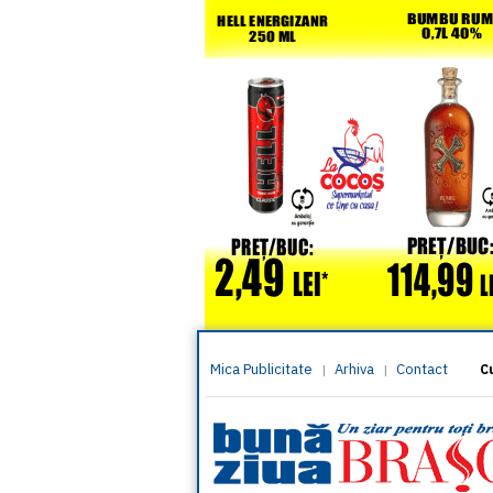
Mica Publicitate
Arhiva
Contact
|
|
C