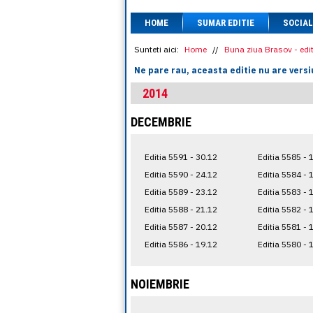
HOME
SUMAR EDITIE
SOCIAL
Sunteti aici:
Home
//
Buna ziua Brasov - edit
Ne pare rau, aceasta editie nu are versi
2014
DECEMBRIE
Editia 5591 - 30.12
Editia 5585 - 
Editia 5590 - 24.12
Editia 5584 - 
Editia 5589 - 23.12
Editia 5583 - 
Editia 5588 - 21.12
Editia 5582 - 
Editia 5587 - 20.12
Editia 5581 - 
Editia 5586 - 19.12
Editia 5580 - 
NOIEMBRIE