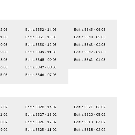
22.03
Editia 5352 - 14.03
Editia 5345 - 06.03
21.03
Editia 5351 - 13.03
Editia 5344 - 05.03
20.03
Editia 5350 - 12.03
Editia 5343 - 04.03
19.03
Editia 5349 - 11.03
Editia 5342 - 02.03
18.03
Editia 5348 - 09.03
Editia 5341 - 01.03
16.03
Editia 5347 - 08.03
15.03
Editia 5346 - 07.03
22.02
Editia 5328 - 14.02
Editia 5321 - 06.02
21.02
Editia 5327 - 13.02
Editia 5320 - 05.02
20.02
Editia 5326 - 12.02
Editia 5319 - 04.02
19.02
Editia 5325 - 11.02
Editia 5318 - 02.02