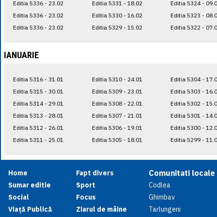
Editia 5336 - 23.02
Editia 5331 - 18.02
Editia 5324 - 09.
Editia 5336 - 23.02
Editia 5330 - 16.02
Editia 5323 - 08.
Editia 5336 - 23.02
Editia 5329 - 15.02
Editia 5322 - 07.
IANUARIE
Editia 5316 - 31.01
Editia 5310 - 24.01
Editia 5304 - 17.
Editia 5315 - 30.01
Editia 5309 - 23.01
Editia 5303 - 16.
Editia 5314 - 29.01
Editia 5308 - 22.01
Editia 5302 - 15.
Editia 5313 - 28.01
Editia 5307 - 21.01
Editia 5301 - 14.
Editia 5312 - 26.01
Editia 5306 - 19.01
Editia 5300 - 12.
Editia 5311 - 25.01
Editia 5305 - 18.01
Editia 5299 - 11.
Comunitati locale
Home
Fapt divers
Sumar editie
Sport
Codlea
Social
Focus
Ghimbav
Viață Publică
Ziarul de mâine
Tarlungeni