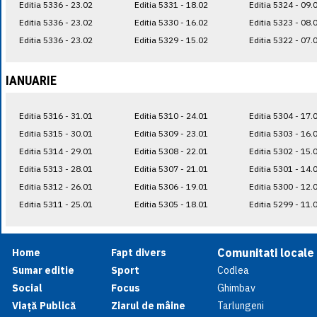
Editia 5336 - 23.02
Editia 5331 - 18.02
Editia 5324 - 09.
Editia 5336 - 23.02
Editia 5330 - 16.02
Editia 5323 - 08.
Editia 5336 - 23.02
Editia 5329 - 15.02
Editia 5322 - 07.
IANUARIE
Editia 5316 - 31.01
Editia 5310 - 24.01
Editia 5304 - 17.
Editia 5315 - 30.01
Editia 5309 - 23.01
Editia 5303 - 16.
Editia 5314 - 29.01
Editia 5308 - 22.01
Editia 5302 - 15.
Editia 5313 - 28.01
Editia 5307 - 21.01
Editia 5301 - 14.
Editia 5312 - 26.01
Editia 5306 - 19.01
Editia 5300 - 12.
Editia 5311 - 25.01
Editia 5305 - 18.01
Editia 5299 - 11.
Comunitati locale
Home
Fapt divers
Sumar editie
Sport
Codlea
Social
Focus
Ghimbav
Viață Publică
Ziarul de mâine
Tarlungeni