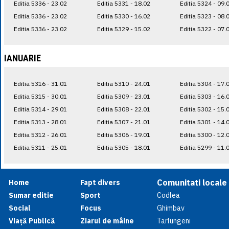
Editia 5336 - 23.02
Editia 5331 - 18.02
Editia 5324 - 09.
Editia 5336 - 23.02
Editia 5330 - 16.02
Editia 5323 - 08.
Editia 5336 - 23.02
Editia 5329 - 15.02
Editia 5322 - 07.
IANUARIE
Editia 5316 - 31.01
Editia 5310 - 24.01
Editia 5304 - 17.
Editia 5315 - 30.01
Editia 5309 - 23.01
Editia 5303 - 16.
Editia 5314 - 29.01
Editia 5308 - 22.01
Editia 5302 - 15.
Editia 5313 - 28.01
Editia 5307 - 21.01
Editia 5301 - 14.
Editia 5312 - 26.01
Editia 5306 - 19.01
Editia 5300 - 12.
Editia 5311 - 25.01
Editia 5305 - 18.01
Editia 5299 - 11.
Comunitati locale
Home
Fapt divers
Sumar editie
Sport
Codlea
Social
Focus
Ghimbav
Viață Publică
Ziarul de mâine
Tarlungeni