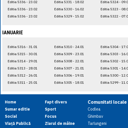
Editia 5336 - 23.02
Editia 5331 - 18.02
Editia 5324 - 09.
Editia 5336 - 23.02
Editia 5330 - 16.02
Editia 5323 - 08.
Editia 5336 - 23.02
Editia 5329 - 15.02
Editia 5322 - 07.
IANUARIE
Editia 5316 - 31.01
Editia 5310 - 24.01
Editia 5304 - 17.
Editia 5315 - 30.01
Editia 5309 - 23.01
Editia 5303 - 16.
Editia 5314 - 29.01
Editia 5308 - 22.01
Editia 5302 - 15.
Editia 5313 - 28.01
Editia 5307 - 21.01
Editia 5301 - 14.
Editia 5312 - 26.01
Editia 5306 - 19.01
Editia 5300 - 12.
Editia 5311 - 25.01
Editia 5305 - 18.01
Editia 5299 - 11.
Comunitati locale
Home
Fapt divers
Sumar editie
Sport
Codlea
Social
Focus
Ghimbav
Viață Publică
Ziarul de mâine
Tarlungeni