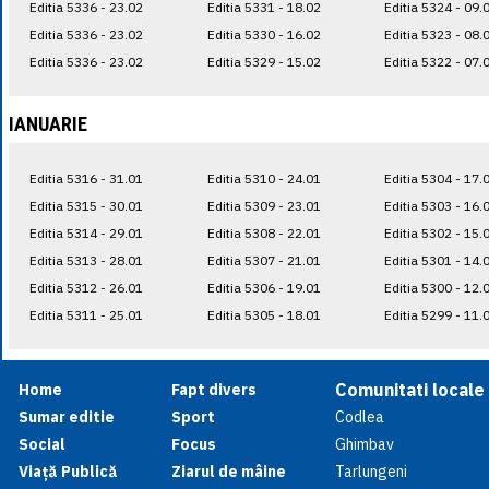
Editia 5336 - 23.02
Editia 5331 - 18.02
Editia 5324 - 09.
Editia 5336 - 23.02
Editia 5330 - 16.02
Editia 5323 - 08.
Editia 5336 - 23.02
Editia 5329 - 15.02
Editia 5322 - 07.
IANUARIE
Editia 5316 - 31.01
Editia 5310 - 24.01
Editia 5304 - 17.
Editia 5315 - 30.01
Editia 5309 - 23.01
Editia 5303 - 16.
Editia 5314 - 29.01
Editia 5308 - 22.01
Editia 5302 - 15.
Editia 5313 - 28.01
Editia 5307 - 21.01
Editia 5301 - 14.
Editia 5312 - 26.01
Editia 5306 - 19.01
Editia 5300 - 12.
Editia 5311 - 25.01
Editia 5305 - 18.01
Editia 5299 - 11.
Comunitati locale
Home
Fapt divers
Sumar editie
Sport
Codlea
Social
Focus
Ghimbav
Viață Publică
Ziarul de mâine
Tarlungeni