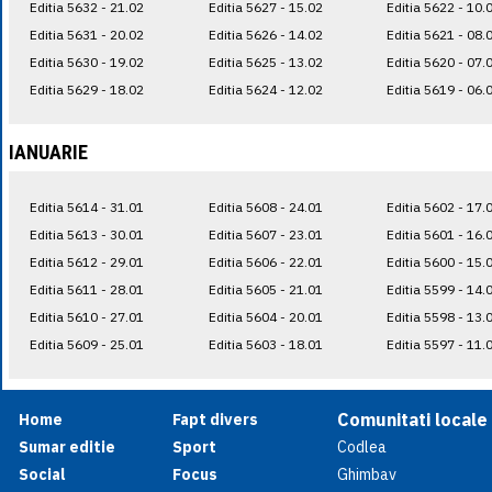
Editia 5632 - 21.02
Editia 5627 - 15.02
Editia 5622 - 10.
Editia 5631 - 20.02
Editia 5626 - 14.02
Editia 5621 - 08.
Editia 5630 - 19.02
Editia 5625 - 13.02
Editia 5620 - 07.
Editia 5629 - 18.02
Editia 5624 - 12.02
Editia 5619 - 06.
IANUARIE
Editia 5614 - 31.01
Editia 5608 - 24.01
Editia 5602 - 17.
Editia 5613 - 30.01
Editia 5607 - 23.01
Editia 5601 - 16.
Editia 5612 - 29.01
Editia 5606 - 22.01
Editia 5600 - 15.
Editia 5611 - 28.01
Editia 5605 - 21.01
Editia 5599 - 14.
Editia 5610 - 27.01
Editia 5604 - 20.01
Editia 5598 - 13.
Editia 5609 - 25.01
Editia 5603 - 18.01
Editia 5597 - 11.
Comunitati locale
Home
Fapt divers
Sumar editie
Sport
Codlea
Social
Focus
Ghimbav