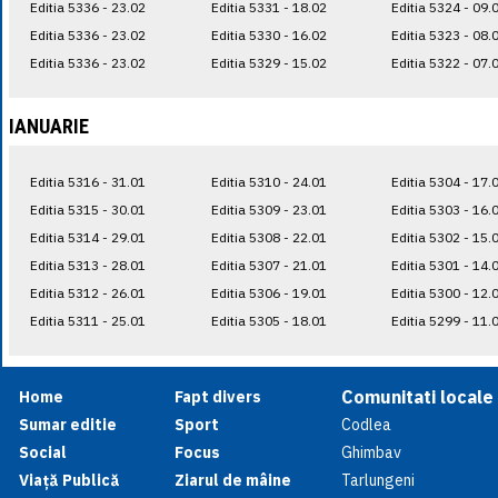
Editia 5336 - 23.02
Editia 5331 - 18.02
Editia 5324 - 09.
Editia 5336 - 23.02
Editia 5330 - 16.02
Editia 5323 - 08.
Editia 5336 - 23.02
Editia 5329 - 15.02
Editia 5322 - 07.
IANUARIE
Editia 5316 - 31.01
Editia 5310 - 24.01
Editia 5304 - 17.
Editia 5315 - 30.01
Editia 5309 - 23.01
Editia 5303 - 16.
Editia 5314 - 29.01
Editia 5308 - 22.01
Editia 5302 - 15.
Editia 5313 - 28.01
Editia 5307 - 21.01
Editia 5301 - 14.
Editia 5312 - 26.01
Editia 5306 - 19.01
Editia 5300 - 12.
Editia 5311 - 25.01
Editia 5305 - 18.01
Editia 5299 - 11.
Comunitati locale
Home
Fapt divers
Sumar editie
Sport
Codlea
Social
Focus
Ghimbav
Viață Publică
Ziarul de mâine
Tarlungeni