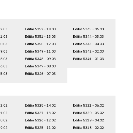
22.03
Editia 5352 - 14.03
Editia 5345 - 06.03
21.03
Editia 5351 - 13.03
Editia 5344 - 05.03
20.03
Editia 5350 - 12.03
Editia 5343 - 04.03
19.03
Editia 5349 - 11.03
Editia 5342 - 02.03
18.03
Editia 5348 - 09.03
Editia 5341 - 01.03
16.03
Editia 5347 - 08.03
15.03
Editia 5346 - 07.03
22.02
Editia 5328 - 14.02
Editia 5321 - 06.02
21.02
Editia 5327 - 13.02
Editia 5320 - 05.02
20.02
Editia 5326 - 12.02
Editia 5319 - 04.02
19.02
Editia 5325 - 11.02
Editia 5318 - 02.02