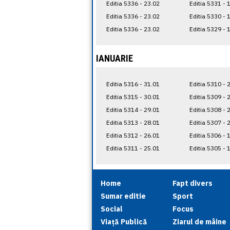
Editia 5336 - 23.02
Editia 5331 - 
Editia 5336 - 23.02
Editia 5330 - 
Editia 5336 - 23.02
Editia 5329 - 
IANUARIE
Editia 5316 - 31.01
Editia 5310 - 
Editia 5315 - 30.01
Editia 5309 - 
Editia 5314 - 29.01
Editia 5308 - 
Editia 5313 - 28.01
Editia 5307 - 
Editia 5312 - 26.01
Editia 5306 - 
Editia 5311 - 25.01
Editia 5305 - 
Home
Fapt divers
Sumar editie
Sport
Social
Focus
Viață Publică
Ziarul de mâine