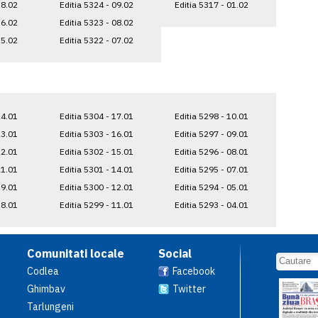
18.02
Editia 5324 - 09.02
Editia 5317 - 01.02
16.02
Editia 5323 - 08.02
15.02
Editia 5322 - 07.02
24.01
Editia 5304 - 17.01
Editia 5298 - 10.01
23.01
Editia 5303 - 16.01
Editia 5297 - 09.01
22.01
Editia 5302 - 15.01
Editia 5296 - 08.01
21.01
Editia 5301 - 14.01
Editia 5295 - 07.01
19.01
Editia 5300 - 12.01
Editia 5294 - 05.01
18.01
Editia 5299 - 11.01
Editia 5293 - 04.01
Comunitati locale
Social
Codlea
Facebook
Ghimbav
Twitter
Tarlungeni