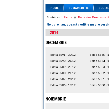
HOME
SUMAR EDITIE
SOCIAL
Sunteti aici:
Home
//
Buna ziua Brasov - edit
Ne pare rau, aceasta editie nu are versi
2014
DECEMBRIE
Editia 5591 - 30.12
Editia 5585 - 
Editia 5590 - 24.12
Editia 5584 - 
Editia 5589 - 23.12
Editia 5583 - 
Editia 5588 - 21.12
Editia 5582 - 
Editia 5587 - 20.12
Editia 5581 - 
Editia 5586 - 19.12
Editia 5580 - 
NOIEMBRIE