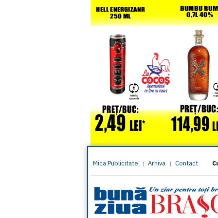
Mica Publicitate
Arhiva
Contact
|
|
C