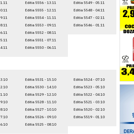
21.11
Editia 5556 - 13.11
Editia 5549 - 05.11
20.11
Editia 5555 - 12.11
Editia 5548 - 04.11
19.11
Editia 5554 - 11.11
Editia 5547 - 02.11
18.11
Editia 5553 - 09.11
Editia 5546 - 01.11
16.11
Editia 5552 - 08.11
15.11
Editia 5551 - 07.11
14.11
Editia 5550 - 06.11
23.10
Editia 5531 - 15.10
Editia 5524 - 07.10
22.10
Editia 5530 - 14.10
Editia 5523 - 05.10
21.10
Editia 5529 - 12.10
Editia 5522 - 04.10
19.10
Editia 5528 - 11.10
Editia 5521 - 03.10
18.10
Editia 5527 - 10.10
Editia 5520 - 02.10
17.10
Editia 5526 - 09.10
Editia 5519 - 01.10
16.10
Editia 5525 - 08.10