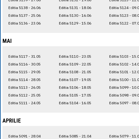
Editia 5138 - 26.06
Editia 5131 - 18.06
Editia 5124 - 09.
Editia 5137 - 25.06
Editia 5130 - 16.06
Editia 5123 - 08.
Editia 5136 - 23.06
Editia 5129 - 15.06
Editia 5122 - 07.
MAI
Editia 5117 - 31.05
Editia 5110 - 23.05
Editia 5103 - 15.
Editia 5116 - 30.05
Editia 5109 - 22.05
Editia 5102 - 14.
Editia 5115 - 29.05
Editia 5108 - 21.05
Editia 5101 - 12.
Editia 5114 - 28.05
Editia 5107 - 19.05
Editia 5100 - 11.
Editia 5113 - 26.05
Editia 5106 - 18.05
Editia 5099 - 10.
Editia 5112 - 25.05
Editia 5105 - 17.05
Editia 5098 - 09.
Editia 5111 - 24.05
Editia 5104 - 16.05
Editia 5097 - 08.
APRILIE
Editia 5091 - 28.04
Editia 5085 - 21.04
Editia 5079 - 11.