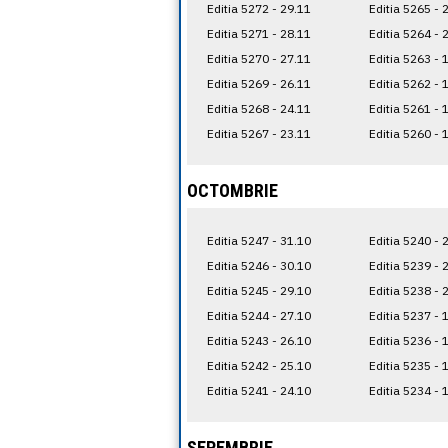
Editia 5272 - 29.11
Editia 5265 - 
Editia 5271 - 28.11
Editia 5264 - 
Editia 5270 - 27.11
Editia 5263 - 
Editia 5269 - 26.11
Editia 5262 - 
Editia 5268 - 24.11
Editia 5261 - 
Editia 5267 - 23.11
Editia 5260 - 
OCTOMBRIE
Editia 5247 - 31.10
Editia 5240 - 
Editia 5246 - 30.10
Editia 5239 - 
Editia 5245 - 29.10
Editia 5238 - 
Editia 5244 - 27.10
Editia 5237 - 
Editia 5243 - 26.10
Editia 5236 - 
Editia 5242 - 25.10
Editia 5235 - 
Editia 5241 - 24.10
Editia 5234 - 
SEPEMBRIE