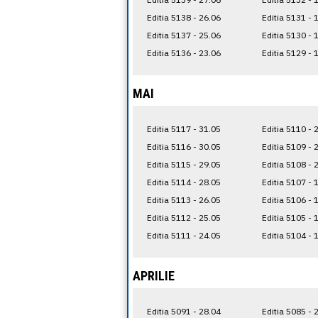
Editia 5138 - 26.06
Editia 5131 - 
Editia 5137 - 25.06
Editia 5130 - 
Editia 5136 - 23.06
Editia 5129 - 
MAI
Editia 5117 - 31.05
Editia 5110 - 
Editia 5116 - 30.05
Editia 5109 - 
Editia 5115 - 29.05
Editia 5108 - 
Editia 5114 - 28.05
Editia 5107 - 
Editia 5113 - 26.05
Editia 5106 - 
Editia 5112 - 25.05
Editia 5105 - 
Editia 5111 - 24.05
Editia 5104 - 
APRILIE
Editia 5091 - 28.04
Editia 5085 - 