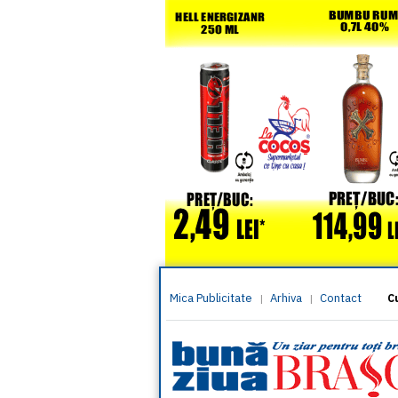
Mica Publicitate
Arhiva
Contact
|
|
C