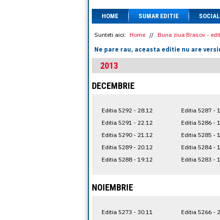
HOME
SUMAR EDITIE
SOCIAL
Sunteti aici:
Home
//
Buna ziua Brasov - edit
Ne pare rau, aceasta editie nu are versi
2013
DECEMBRIE
Editia 5292 - 28.12
Editia 5287 - 
Editia 5291 - 22.12
Editia 5286 - 
Editia 5290 - 21.12
Editia 5285 - 
Editia 5289 - 20.12
Editia 5284 - 
Editia 5288 - 19.12
Editia 5283 - 
NOIEMBRIE
Editia 5273 - 30.11
Editia 5266 - 