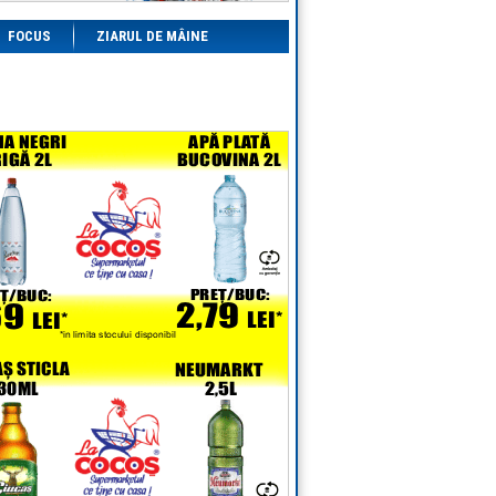
FOCUS
ZIARUL DE MÂINE