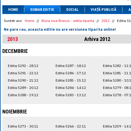
1 BRL
= 0.7714 
HOME
SUMAR EDITIE
SOCIAL
VIAȚĂ PUBLICĂ
1 CAD
= 3.1559 
A
1 CHF
= 5.2813 
1 CNY
= 0.6015 
Sunteti aici:
Home
//
Buna ziua Brasov - editia tiparita
//
2012
//
Editia 5
1 CZK
= 0.1993 
Ne pare rau, aceasta editie nu are versiunea tiparita online!
1 DKK
= 0.6668 
1 EGP
= 0.0860 
2013
Arhiva 2012
1 HUF
= 1.2223 
1 INR
= 0.0513 
DECEMBRIE
1 JPY
= 3.0556 
1 KRW
= 0.3047 
1 MDL
= 0.2538 
Editia 5292 - 28.12
Editia 5287 - 18.12
Editia 5282 - 12.
1 MXN
= 0.2227 
1 NOK
= 0.4191 
Editia 5291 - 22.12
Editia 5286 - 17.12
Editia 5281 - 11.
1 NZD
= 2.6097 
Editia 5290 - 21.12
Editia 5285 - 15.12
Editia 5280 - 10.
1 PLN
= 1.1646 
Editia 5289 - 20.12
Editia 5284 - 14.12
Editia 5279 - 08.
1 RSD
= 0.0425 
1 RUB
= 0.0530 
Editia 5288 - 19.12
Editia 5283 - 13.12
Editia 5278 - 07.
1 SEK
= 0.4526 
1 TRY
= 0.1141 
1 UAH
= 0.1048 
NOIEMBRIE
1 XDR
= 5.9383 
1 ZAR
= 0.2318 
Editia 5273 - 30.11
Editia 5266 - 22.11
Editia 5259 - 14.