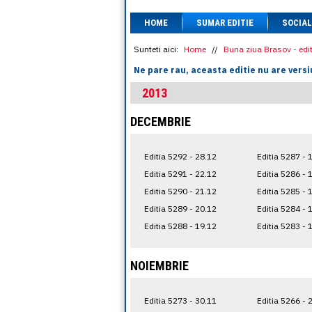
HOME
SUMAR EDITIE
SOCIAL
Sunteti aici:
Home
//
Buna ziua Brasov - edit
Ne pare rau, aceasta editie nu are versi
2013
DECEMBRIE
Editia 5292 - 28.12
Editia 5287 - 
Editia 5291 - 22.12
Editia 5286 - 
Editia 5290 - 21.12
Editia 5285 - 
Editia 5289 - 20.12
Editia 5284 - 
Editia 5288 - 19.12
Editia 5283 - 
NOIEMBRIE
Editia 5273 - 30.11
Editia 5266 - 