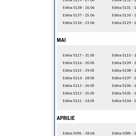
Editia 5138 - 26.06
Editia 5131 - 
Editia 5137 - 25.06
Editia 5130 - 
Editia 5136 - 23.06
Editia 5129 - 
MAI
Editia 5117 - 31.05
Editia 5110 - 
Editia 5116 - 30.05
Editia 5109 - 
Editia 5115 - 29.05
Editia 5108 - 
Editia 5114 - 28.05
Editia 5107 - 
Editia 5113 - 26.05
Editia 5106 - 
Editia 5112 - 25.05
Editia 5105 - 
Editia 5111 - 24.05
Editia 5104 - 
APRILIE
Editia 5091 - 28.04
Editia 5085 - 