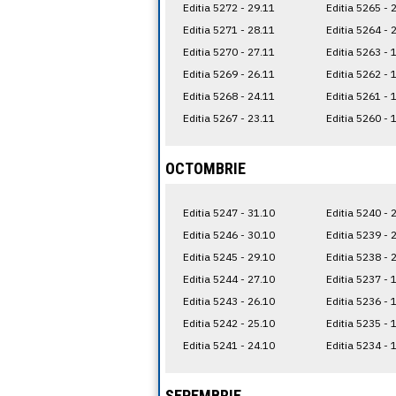
Editia 5272 - 29.11
Editia 5265 - 
Editia 5271 - 28.11
Editia 5264 - 
Editia 5270 - 27.11
Editia 5263 - 
Editia 5269 - 26.11
Editia 5262 - 
Editia 5268 - 24.11
Editia 5261 - 
Editia 5267 - 23.11
Editia 5260 - 
OCTOMBRIE
Editia 5247 - 31.10
Editia 5240 - 
Editia 5246 - 30.10
Editia 5239 - 
Editia 5245 - 29.10
Editia 5238 - 
Editia 5244 - 27.10
Editia 5237 - 
Editia 5243 - 26.10
Editia 5236 - 
Editia 5242 - 25.10
Editia 5235 - 
Editia 5241 - 24.10
Editia 5234 - 
SEPEMBRIE