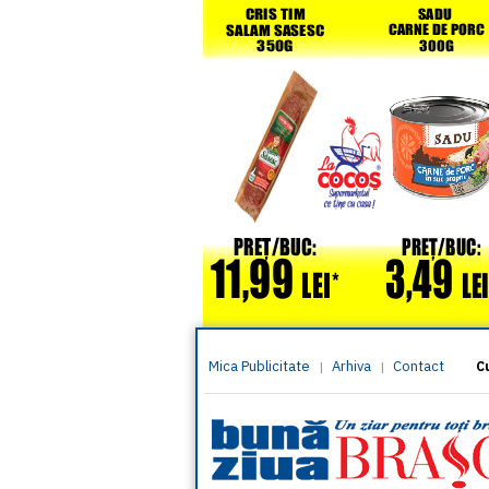
Mica Publicitate
Arhiva
Contact
|
|
C