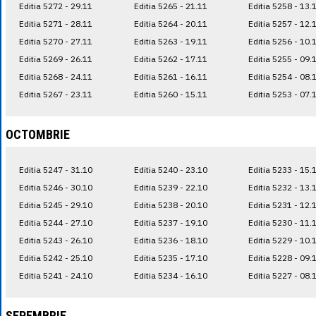
Editia 5272 - 29.11
Editia 5265 - 21.11
Editia 5258 - 13.
Editia 5271 - 28.11
Editia 5264 - 20.11
Editia 5257 - 12.
Editia 5270 - 27.11
Editia 5263 - 19.11
Editia 5256 - 10.
Editia 5269 - 26.11
Editia 5262 - 17.11
Editia 5255 - 09.
Editia 5268 - 24.11
Editia 5261 - 16.11
Editia 5254 - 08.
Editia 5267 - 23.11
Editia 5260 - 15.11
Editia 5253 - 07.
OCTOMBRIE
Editia 5247 - 31.10
Editia 5240 - 23.10
Editia 5233 - 15.
Editia 5246 - 30.10
Editia 5239 - 22.10
Editia 5232 - 13.
Editia 5245 - 29.10
Editia 5238 - 20.10
Editia 5231 - 12.
Editia 5244 - 27.10
Editia 5237 - 19.10
Editia 5230 - 11.
Editia 5243 - 26.10
Editia 5236 - 18.10
Editia 5229 - 10.
Editia 5242 - 25.10
Editia 5235 - 17.10
Editia 5228 - 09.
Editia 5241 - 24.10
Editia 5234 - 16.10
Editia 5227 - 08.
SEPEMBRIE