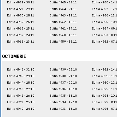
Editia 4972 - 30.11
Editia 4965 - 22.11
Editia 4958 - 14.
Editia 4971 - 29.11
Editia 4964 - 21.11
Editia 4957 - 12.
Editia 4970 - 28.11
Editia 4963 - 19.11
Editia 4956 - 11.
Editia 4969 - 26.11
Editia 4962 - 18.11
Editia 4955 - 10.
Editia 4968 - 25.11
Editia 4961 - 17.11
Editia 4954 - 09.
Editia 4967 - 24.11
Editia 4960 - 16.11
Editia 4953 - 08.
Editia 4966 - 23.11
Editia 4959 - 15.11
Editia 4952 - 07.
OCTOMBRIE
Editia 4946 - 31.10
Editia 4939 - 22.10
Editia 4932 - 14.
Editia 4945 - 29.10
Editia 4938 - 21.10
Editia 4931 - 13.
Editia 4944 - 28.10
Editia 4937 - 20.10
Editia 4930 - 12.
Editia 4943 - 27.10
Editia 4936 - 19.10
Editia 4929 - 11.
Editia 4942 - 26.10
Editia 4935 - 18.10
Editia 4928 - 10.
Editia 4941 - 25.10
Editia 4934 - 17.10
Editia 4927 - 08.
Editia 4940 - 24.10
Editia 4933 - 15.10
Editia 4926 - 07.