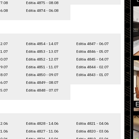
17.08
Editia 4875 - 08.08
16.08
Editia 4874 - 06.08
22.07
Editia 4854 - 14.07
Editia 4847 - 06.07
21.07
Editia 4853 - 13.07
Editia 4846 - 05.07
20.07
Editia 4852 - 12.07
Editia 4845 - 04.07
19.07
Editia 4851 - 11.07
Editia 4844 - 02.07
18.07
Editia 4850 - 09.07
Editia 4843 - 01.07
16.07
Editia 4849 - 08.07
15.07
Editia 4848 - 07.07
22.06
Editia 4828 - 14.06
Editia 4821 - 04.06
21.06
Editia 4827 - 11.06
Editia 4820 - 03.06
20.06
Editia 4826 - 10.06
Editia 4819 - 02.06