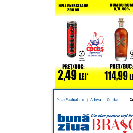
Mica Publicitate
Arhiva
Contact
|
|
C