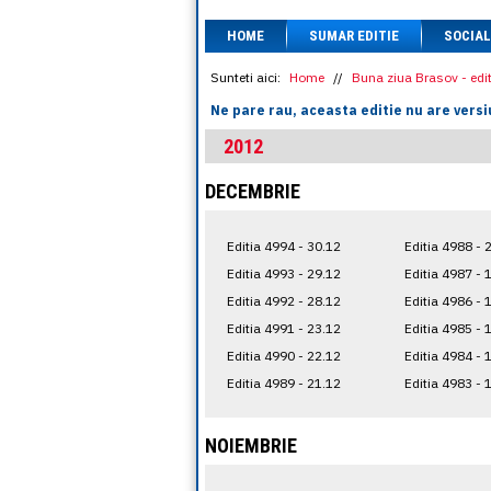
HOME
SUMAR EDITIE
SOCIAL
Sunteti aici:
Home
//
Buna ziua Brasov - edit
Ne pare rau, aceasta editie nu are versi
2012
DECEMBRIE
Editia 4994 - 30.12
Editia 4988 - 
Editia 4993 - 29.12
Editia 4987 - 
Editia 4992 - 28.12
Editia 4986 - 
Editia 4991 - 23.12
Editia 4985 - 
Editia 4990 - 22.12
Editia 4984 - 
Editia 4989 - 21.12
Editia 4983 - 
NOIEMBRIE