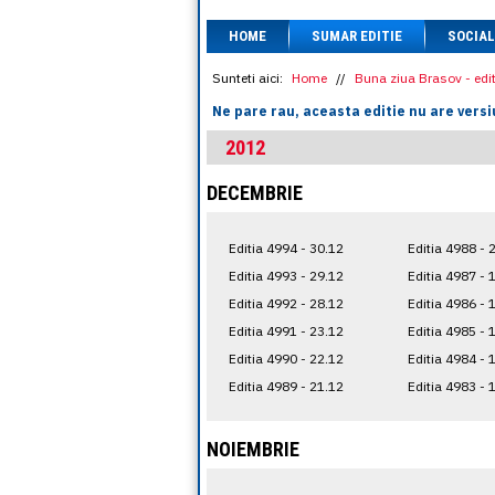
HOME
SUMAR EDITIE
SOCIAL
Sunteti aici:
Home
//
Buna ziua Brasov - edit
Ne pare rau, aceasta editie nu are versi
2012
DECEMBRIE
Editia 4994 - 30.12
Editia 4988 - 
Editia 4993 - 29.12
Editia 4987 - 
Editia 4992 - 28.12
Editia 4986 - 
Editia 4991 - 23.12
Editia 4985 - 
Editia 4990 - 22.12
Editia 4984 - 
Editia 4989 - 21.12
Editia 4983 - 
NOIEMBRIE