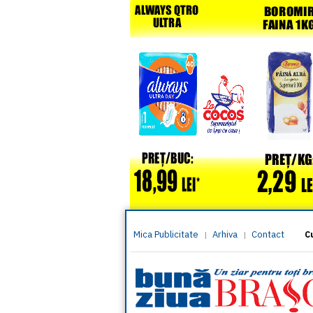
Mica Publicitate
Arhiva
Contact
|
|
C