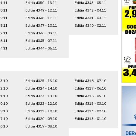
21.11
Editia 4350 - 13.11
Editia 4343 - 05.11
20.11
Editia 4349 - 12.11
Editia 4342 - 04.11
19.11
Editia 4348 - 11.11
Editia 4341 - 03.11
18.11
Editia 4347 - 10.11
Editia 4340 - 02.11
17.11
Editia 4346 - 09.11
16.11
Editia 4345 - 07.11
14.11
Editia 4344 - 06.11
23.10
Editia 4325 - 15.10
Editia 4318 - 07.10
22.10
Editia 4324 - 14.10
Editia 4317 - 06.10
21.10
Editia 4323 - 13.10
Editia 4316 - 05.10
20.10
Editia 4322 - 12.10
Editia 4315 - 03.10
19.10
Editia 4321 - 10.10
Editia 4314 - 02.10
17.10
Editia 4320 - 09.10
Editia 4313 - 01.10
16.10
Editia 4319 - 08.10