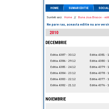
HOME
SUMAR EDITIE
SOCIAL
Sunteti aici:
Home
//
Buna ziua Brasov - edit
Ne pare rau, aceasta editie nu are versi
2010
DECEMBRIE
Editia 4387 - 30.12
Editia 4381 - 
Editia 4386 - 29.12
Editia 4380 - 
Editia 4385 - 24.12
Editia 4379 - 
Editia 4384 - 23.12
Editia 4378 - 
Editia 4383 - 22.12
Editia 4377 - 
Editia 4382 - 21.12
Editia 4376 - 
NOIEMBRIE