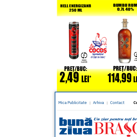
Mica Publicitate
Arhiva
Contact
|
|
C