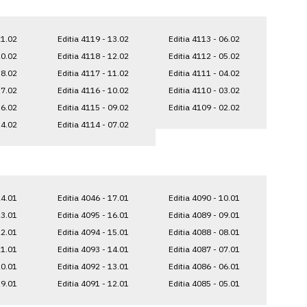
21.02
Editia 4119 - 13.02
Editia 4113 - 06.02
20.02
Editia 4118 - 12.02
Editia 4112 - 05.02
18.02
Editia 4117 - 11.02
Editia 4111 - 04.02
17.02
Editia 4116 - 10.02
Editia 4110 - 03.02
16.02
Editia 4115 - 09.02
Editia 4109 - 02.02
14.02
Editia 4114 - 07.02
24.01
Editia 4046 - 17.01
Editia 4090 - 10.01
23.01
Editia 4095 - 16.01
Editia 4089 - 09.01
22.01
Editia 4094 - 15.01
Editia 4088 - 08.01
21.01
Editia 4093 - 14.01
Editia 4087 - 07.01
20.01
Editia 4092 - 13.01
Editia 4086 - 06.01
19.01
Editia 4091 - 12.01
Editia 4085 - 05.01