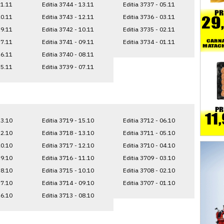
21.11
Editia 3744 - 13.11
Editia 3737 - 05.11
20.11
Editia 3743 - 12.11
Editia 3736 - 03.11
19.11
Editia 3742 - 10.11
Editia 3735 - 02.11
17.11
Editia 3741 - 09.11
Editia 3734 - 01.11
16.11
Editia 3740 - 08.11
15.11
Editia 3739 - 07.11
23.10
Editia 3719 - 15.10
Editia 3712 - 06.10
22.10
Editia 3718 - 13.10
Editia 3711 - 05.10
20.10
Editia 3717 - 12.10
Editia 3710 - 04.10
19.10
Editia 3716 - 11.10
Editia 3709 - 03.10
18.10
Editia 3715 - 10.10
Editia 3708 - 02.10
17.10
Editia 3714 - 09.10
Editia 3707 - 01.10
16.10
Editia 3713 - 08.10