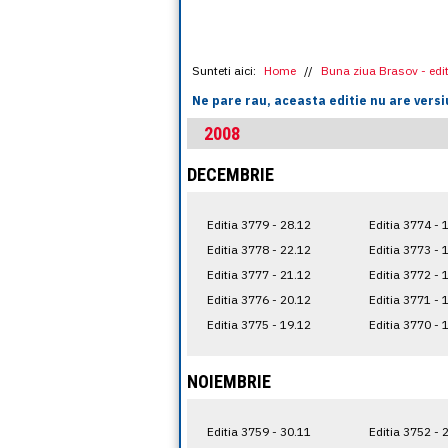
HOME
SUMAR EDITIE
SOCIAL
Sunteti aici:
Home
//
Buna ziua Brasov - edit
Ne pare rau, aceasta editie nu are versi
2008
DECEMBRIE
Editia 3779 - 28.12
Editia 3774 - 
Editia 3778 - 22.12
Editia 3773 - 
Editia 3777 - 21.12
Editia 3772 - 
Editia 3776 - 20.12
Editia 3771 - 
Editia 3775 - 19.12
Editia 3770 - 
NOIEMBRIE
Editia 3759 - 30.11
Editia 3752 - 