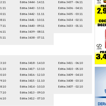
22.11
Editia 3444 - 14.11
Editia 3437 - 06.11
21.11
Editia 3443 - 13.11
Editia 3436 - 04.11
20.11
Editia 3442 - 11.11
Editia 3435 - 03.11
18.11
Editia 3441 - 10.11
Editia 3434 - 02.11
17.11
Editia 3440 - 09.11
Editia 3433 - 01.11
16.11
Editia 3439 - 08.11
15.11
Editia 3438 - 07.11
23.10
Editia 3418 - 14.10
Editia 3411 - 06.10
21.10
Editia 3417 - 13.10
Editia 3410 - 05.10
20.10
Editia 3416 - 12.10
Editia 3409 - 04.10
19.10
Editia 3415 - 11.10
Editia 3408 - 03.10
18.10
Editia 3414 - 10.10
Editia 3407 - 02.10
17.10
Editia 3413 - 09.10
16.10
Editia 3412 - 07.10