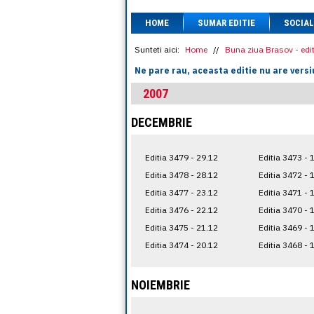
HOME
SUMAR EDITIE
SOCIAL
Sunteti aici:
Home
//
Buna ziua Brasov - edit
Ne pare rau, aceasta editie nu are versi
2007
DECEMBRIE
Editia 3479 - 29.12
Editia 3473 - 
Editia 3478 - 28.12
Editia 3472 - 
Editia 3477 - 23.12
Editia 3471 - 
Editia 3476 - 22.12
Editia 3470 - 
Editia 3475 - 21.12
Editia 3469 - 
Editia 3474 - 20.12
Editia 3468 - 
NOIEMBRIE