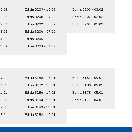
20.02
Editia 3209 - 10.02
Editia 3203 - 03.02
18.02
Editia 3208 - 09.02
Editia 3202 - 02.02
17.02
Editia 3207 - 08.02
Editia 3201 - 01.02
16.02
Editia 3206 - 07.02
13.02
Editia 3205 - 06.02
11.02
Editia 3204 - 04.02
24.01
Editia 3188 - 17.01
Editia 3181 - 09.01
23.01
Editia 3187 - 16.01
Editia 3180 - 07.01
21.01
Editia 3186 - 14.01
Editia 3178 - 05.01
20.01
Editia 3184 - 12.01
Editia 3177 - 04.01
19.01
Editia 3183 - 11.01
18.01
Editia 3182 - 10.01