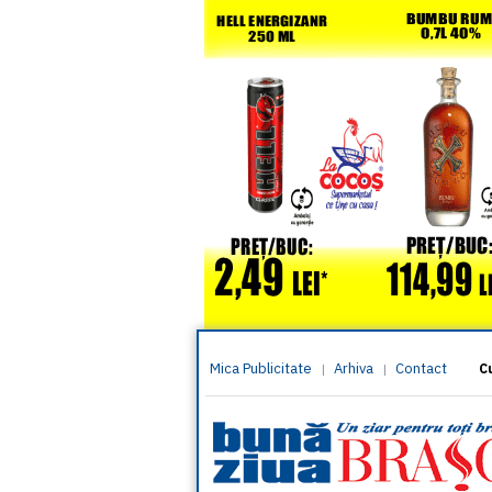
Mica Publicitate
Arhiva
Contact
|
|
C