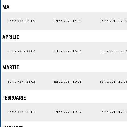
MAI
Editia 733 - 21.05
Editia 732 - 14.05
Editia 731 - 07.0
APRILIE
Editia 730 - 23.04
Editia 729 - 16.04
Editia 728 - 02.0
MARTIE
Editia 727 - 26.03
Editia 726 - 19.03
Editia 725 - 12.0
FEBRUARIE
Editia 723 - 26.02
Editia 722 - 19.02
Editia 721 - 12.0