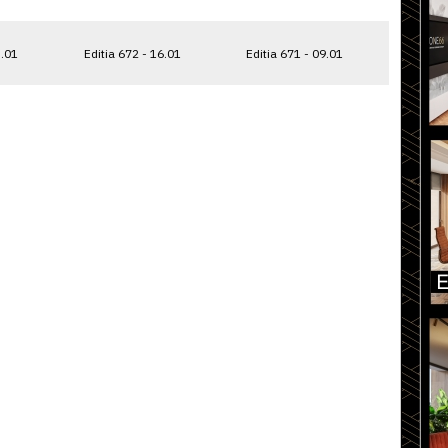
5.01
Editia 672 - 16.01
Editia 671 - 09.01