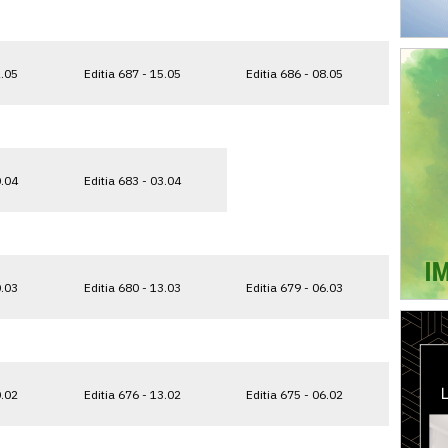
2.05
Editia 687 - 15.05
Editia 686 - 08.05
0.04
Editia 683 - 03.04
0.03
Editia 680 - 13.03
Editia 679 - 06.03
0.02
Editia 676 - 13.02
Editia 675 - 06.02