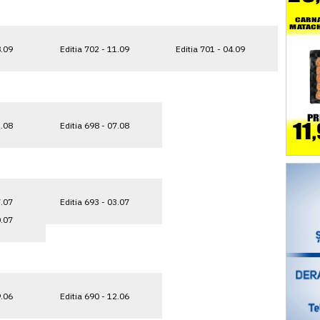
8.09
Editia 702 - 11.09
Editia 701 - 04.09
1.08
Editia 698 - 07.08
7.07
Editia 693 - 03.07
0.07
9.06
Editia 690 - 12.06