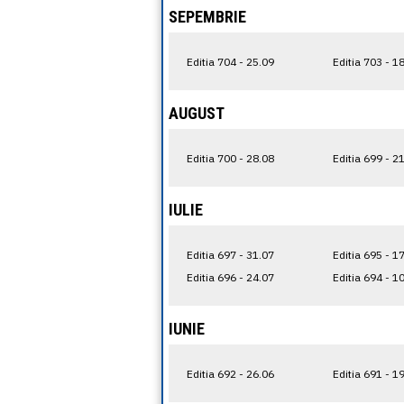
SEPEMBRIE
Editia 704 - 25.09
Editia 703 - 1
AUGUST
Editia 700 - 28.08
Editia 699 - 2
IULIE
Editia 697 - 31.07
Editia 695 - 1
Editia 696 - 24.07
Editia 694 - 1
IUNIE
Editia 692 - 26.06
Editia 691 - 1