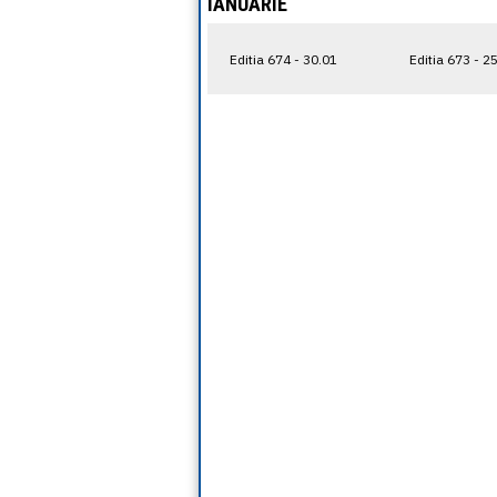
IANUARIE
Editia 674 - 30.01
Editia 673 - 2