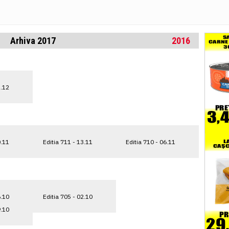
Arhiva 2017
2016
1.12
0.11
Editia 711 - 13.11
Editia 710 - 06.11
6.10
Editia 705 - 02.10
9.10