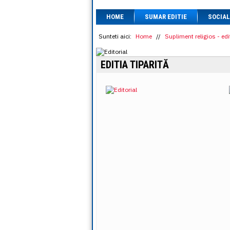
HOME
SUMAR EDITIE
SOCIAL
Sunteti aici:
Home
//
Supliment religios - edit
EDITIA TIPARITĂ