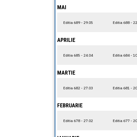
MAI
Editia 689 - 29.05
Editia 688 - 2
APRILIE
Editia 685 - 24.04
Editia 684 - 1
MARTIE
Editia 682 - 27.03
Editia 681 - 2
FEBRUARIE
Editia 678 - 27.02
Editia 677 - 2