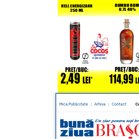
Mica Publicitate
Arhiva
Contact
|
|
C