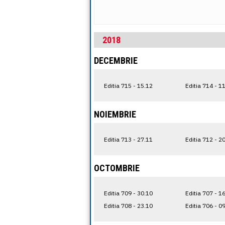
2018
DECEMBRIE
Editia 715 - 15.12
Editia 714 - 1
NOIEMBRIE
Editia 713 - 27.11
Editia 712 - 2
OCTOMBRIE
Editia 709 - 30.10
Editia 707 - 1
Editia 708 - 23.10
Editia 706 - 0