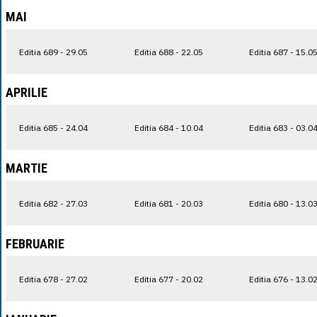
MAI
Editia 689 - 29.05
Editia 688 - 22.05
Editia 687 - 15.0
APRILIE
Editia 685 - 24.04
Editia 684 - 10.04
Editia 683 - 03.0
MARTIE
Editia 682 - 27.03
Editia 681 - 20.03
Editia 680 - 13.0
FEBRUARIE
Editia 678 - 27.02
Editia 677 - 20.02
Editia 676 - 13.0