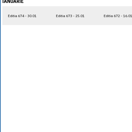
IANUARIE
Editia 674 - 30.01
Editia 673 - 25.01
Editia 672 - 16.0