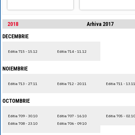
2018
Arhiva 2017
DECEMBRIE
Editia 715 - 15.12
Editia 714 - 11.12
NOIEMBRIE
Editia 713 - 27.11
Editia 712 - 20.11
Editia 711 - 13.1
OCTOMBRIE
Editia 709 - 30.10
Editia 707 - 16.10
Editia 705 - 02.1
Editia 708 - 23.10
Editia 706 - 09.10